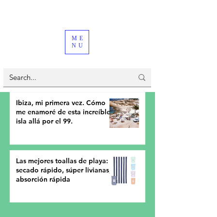
ME
NU
Ibiza, mi primera vez. Cómo
me enamoré de esta increíble
isla allá por el 99.
Las mejores toallas de playa:
secado rápido, súper livianas,
absorción rápida