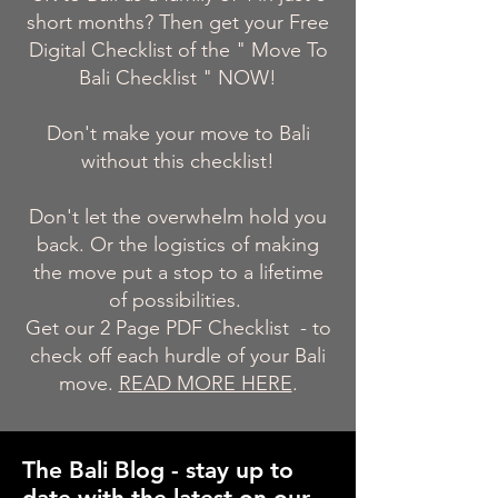
short months? Then get your Free
Digital Checklist of the " Move To
Bali Checklist " NOW!
Don't make your move to Bali
without this checklist!
Don't let the overwhelm hold you
back. Or the logistics of making
the move put a stop to a lifetime
of possibilities.
Get our 2 Page PDF Checklist - to
check off each hurdle of your Bali
move.
READ MORE HERE
.
The Bali Blog - stay up to
date with the latest on our