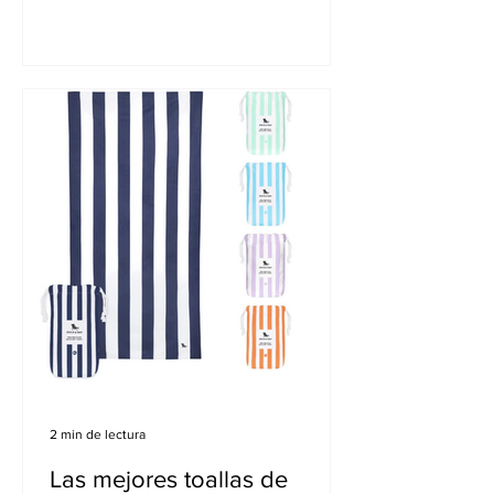
honesto, era mi lugar...
2 min de lectura
Las mejores toallas de