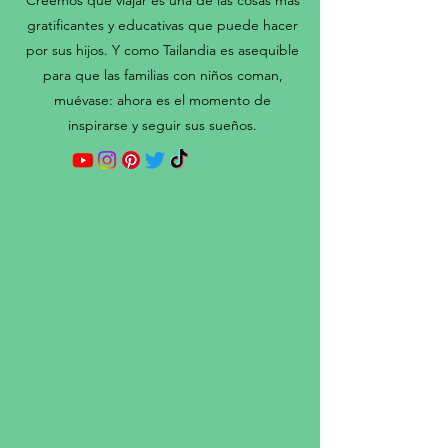
Creemos que viajar es una de las cosas más
gratificantes y educativas que puede hacer
por sus hijos. Y como Tailandia es asequible
para que las familias con niños coman,
muévase: ahora es el momento de
inspirarse y seguir sus sueños.