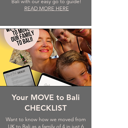
Bali with our easy go to guide!
READ MORE HERE
Your MOVE to Bali
CHECKLIST
Want to know how we moved from
UK to Bali as a family of 4 in just 6