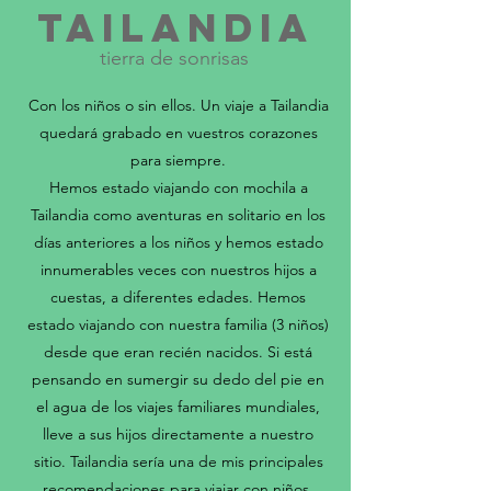
TAILANDIA
tierra de sonrisas
Con los niños o sin ellos. Un viaje a Tailandia
quedará grabado en vuestros corazones
para siempre.
Hemos estado viajando con mochila a
Tailandia como aventuras en solitario en los
días anteriores a los niños y hemos estado
innumerables veces con nuestros hijos a
cuestas, a diferentes edades.
Hemos
estado viajando con nuestra familia (3 niños)
desde que eran recién nacidos. Si está
pensando en sumergir su dedo del pie en
el agua de los viajes familiares mundiales,
lleve a sus hijos directamente a nuestro
sitio. Tailandia sería una de mis principales
recomendaciones para viajar con niños.