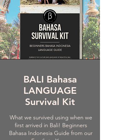
BALI Bahasa
LANGUAGE
Survival Kit
What we survived using when we
first arrived in Bali! Beginners
Bahasa Indonesia Guide from our