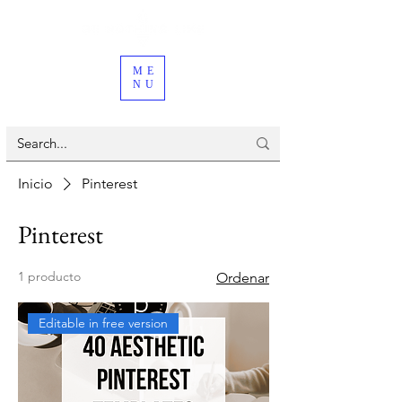
ME
NU
Inicio
Pinterest
Pinterest
1 producto
Ordenar
Editable in free version