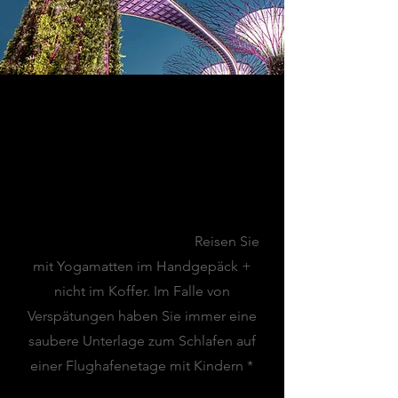
MEINE TOP-TIPPS
Flughafen-Tipp:
Reisen Sie
mit Yogamatten im Handgepäck +
nicht im Koffer. Im Falle von
Verspätungen haben Sie immer eine
saubere Unterlage zum Schlafen auf
einer Flughafenetage mit Kindern *