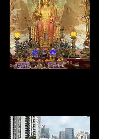
Buddha Tooth
Relic