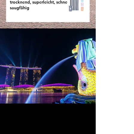
trocknend, superleicht, schnell
saugfähig
MEINE TOP-TIPPS