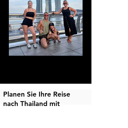
Picnic with a view
Planen Sie Ihre Reise
nach Thailand mit
Kindern
Diese Links helfen Ihnen bei der
Planung und Buchung Ihres