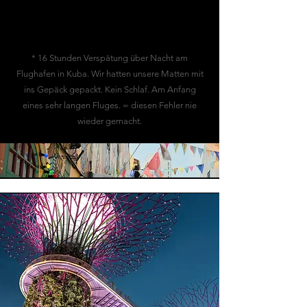
* 16 Stunden Verspätung über Nacht am
Flughafen in Kuba. Wir hatten unsere Matten mit
ins Gepäck gepackt. Kein Schlaf. Am Anfang
eines sehr langen Fluges. = diesen Fehler nie
wieder gemacht.