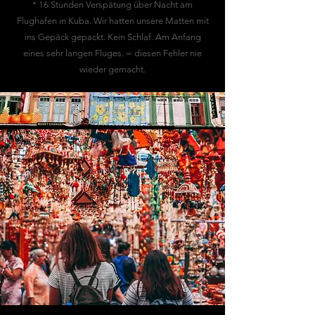
* 16 Stunden Verspätung über Nacht am
Flughafen in Kuba. Wir hatten unsere Matten mit
ins Gepäck gepackt. Kein Schlaf. Am Anfang
eines sehr langen Fluges. = diesen Fehler nie
wieder gemacht.