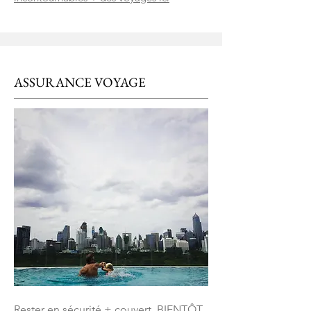
ASSURANCE VOYAGE
Rester en sécurité + couvert. BIENTÔT