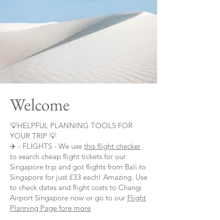
Welcome
💡HELPFUL PLANNING TOOLS FOR
YOUR TRIP 💡
✈️ - FLIGHTS - We use
this flight checker
to search cheap flight tickets for our
Singapore trip and got flights from Bali to
Singapore for just £33 each! Amazing. Use
to check dates and flight costs to Changi
Airport Singapore now or go to our
Flight
Planning Page fore more