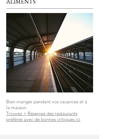
ALIMENTS
Bien manger pendant vos vacances et à
la maison.
Trouvez + Réservez des restaurants
préférés avec de bonnes critiques ici