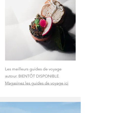
Les meilleurs guides de voyage
autour. BIENTÔT DISPONIBLE
Magasinez les guides de voyage ici