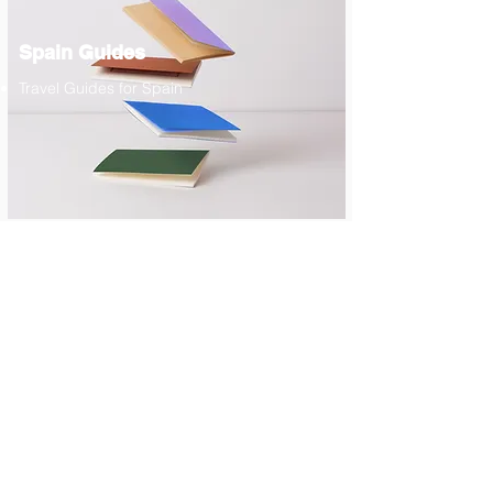
Spain Guides
Travel Guides for Spain
Thailand Shop