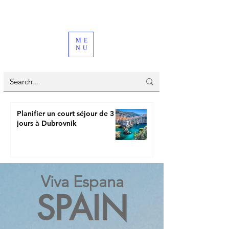
ME
NU
Planifier un court séjour de 3
jours à Dubrovnik
Viva Espana
SPAIN