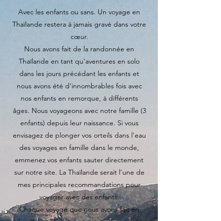
Avec les enfants ou sans. Un voyage en
Thaïlande restera à jamais gravé dans votre
cœur.
Nous avons fait de la randonnée en
Thaïlande en tant qu'aventures en solo
dans les jours précédant les enfants et
nous avons été d'innombrables fois avec
nos enfants en remorque, à différents
âges.
Nous voyageons avec notre famille (3
enfants) depuis leur naissance. Si vous
envisagez de plonger vos orteils dans l'eau
des voyages en famille dans le monde,
emmenez vos enfants sauter directement
sur notre site. La Thaïlande serait l'une de
mes principales recommandations pour
voyager avec des enfants.
Chaque voyage que nous avons fait en