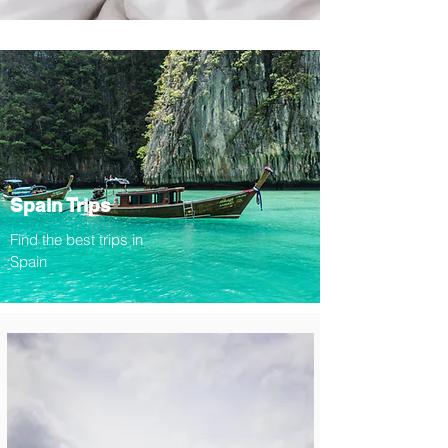
Spain Trips
Find the best trips in
Spain