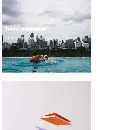
Travel Insurance
Find family cover insurance to Spain