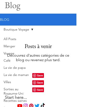
Blog
BLOG
Boutique Voyage
All Posts
Posts à venir
Manger
Voyage
Découvrez d'autres catégories de ce
blog ou revenez plus tard.
Café
La vie de papa
La vie de maman
Villes
Sorties au
Royaume-Uni
Start here...
Recettes saines