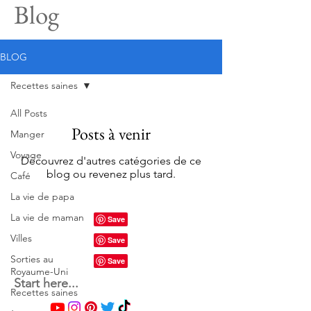
Blog
BLOG
Recettes saines
All Posts
Posts à venir
Manger
Voyage
Découvrez d'autres catégories de ce
blog ou revenez plus tard.
Café
La vie de papa
La vie de maman
Villes
Sorties au
Royaume-Uni
Start here...
Recettes saines