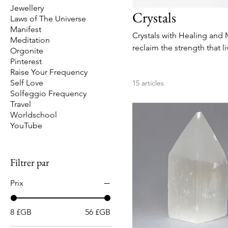
Jewellery
Crystals
Laws of The Universe
Manifest
Crystals with Healing and 
Meditation
reclaim the strength that li
Orgonite
Pinterest
Raise Your Frequency
Self Love
15 articles
Solfeggio Frequency
Travel
Worldschool
YouTube
Filtrer par
Prix
8 £GB
56 £GB