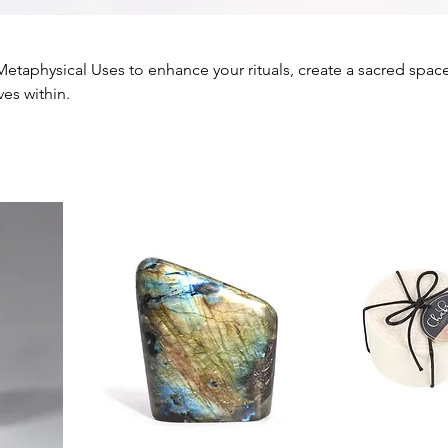
Metaphysical Uses to enhance your rituals, create a sacred spac
ves within.