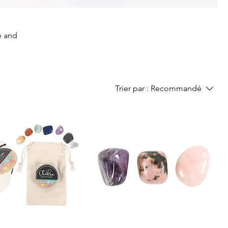
e and
Trier par :
Recommandé